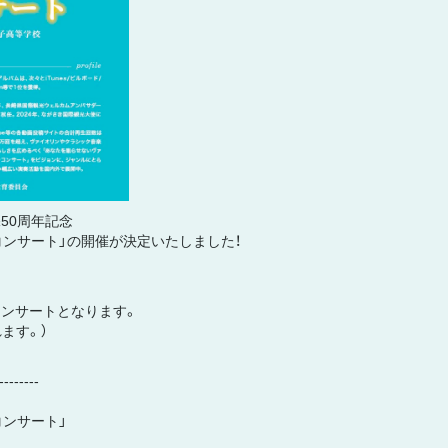
50周年記念
コンサート」の開催が決定いたしました！
ンサートとなります。
ます。）
--------
コンサート」