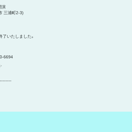
0開演
 三浦町2-3)
付終了いたしました。
-6694
✨
--------