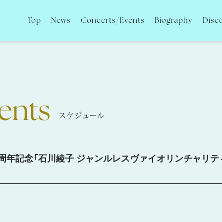
Top
News
Concerts/Events
Biography
Disc
ents
スケジュール
保50周年記念「石川綾子 ジャンルレスヴァイオリンチャリ