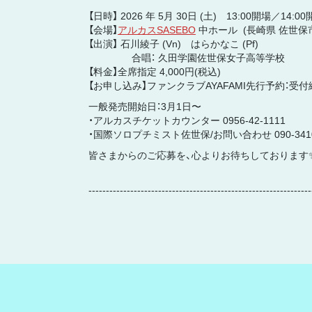
【日時】 2026 年 5月 30日 (土) 13:00開場／14:0
【会場】
アルカスSASEBO
中ホール (長崎県 佐世保市
【出演】 石川綾子 (Vn) はらかなこ (Pf)
合唱： 久田学園佐世保女子高等学校
【料金】全席指定 4,000円(税込)
【お申し込み】ファンクラブAYAFAMI先行予約：受
一般発売開始日：3月1日〜
・アルカスチケットカウンター 0956-42-1111
・国際ソロプチミスト佐世保/お問い合わせ 090-3410
皆さまからのご応募を、心よりお待ちしております
----------------------------------------------------------------