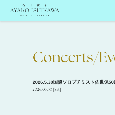
石川綾子 Ayako Ishikawa Official Website
Concerts/Ev
2026.5.30国際ソロプチミスト佐世
2026.05.30
[Sat]