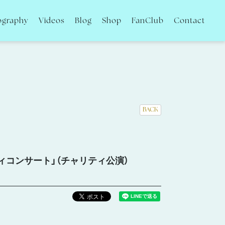
ography
Videos
Blog
Shop
FanClub
Contact
BACK
ティコンサート」（チャリティ公演）