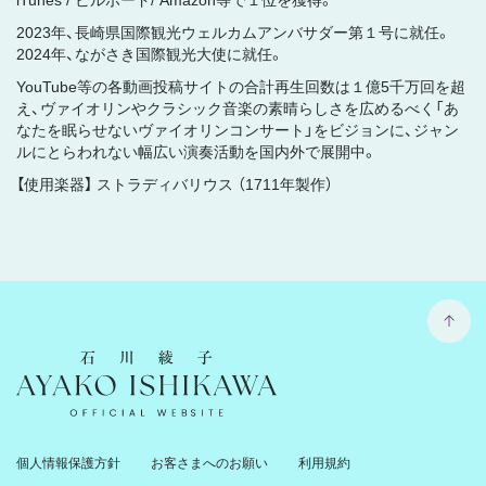
iTunes / ビルボード/ Amazon等で１位を獲得。
2023年、長崎県国際観光ウェルカムアンバサダー第１号に就任。
2024年、ながさき国際観光大使に就任。
YouTube等の各動画投稿サイトの合計再生回数は１億5千万回を超
え、ヴァイオリンやクラシック音楽の素晴らしさを広めるべく「あ
なたを眠らせないヴァイオリンコンサート」をビジョンに、ジャン
ルにとらわれない幅広い演奏活動を国内外で展開中。
【使用楽器】 ストラディバリウス （1711年製作）
石川綾子 Ayako Ishikawa Official Website
個人情報保護方針
お客さまへのお願い
利用規約