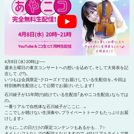
4月8日（水）20時は──
週末土曜日の東京コンサートへの想いを込めて、そして大発表を記
念して..(!?)、
いつもは会員限定・クローズドでお届けしている生配信を、今回は
特別無料生配信として公開でお届けいたします！
石川綾子が11年間(!!)続けている生配信「あやニコ生配信」ならでは
の、
一番リアルで自然体な石川綾子がここに…。
ここでしか聴けない生演奏や、プライベートトークもたっぷりお届
けします♪
さらに、この日だけの限定コンテンツもあるかも…？✨
タイムシフトなしでの配信となりますので、ぜひリアルタイムで遊