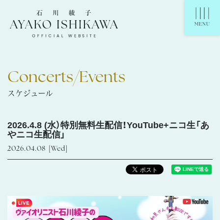
石川綾子 Ayako Ishikawa Official Website
MENU
Concerts/Events
スケジュール
2026.4.8 (水）特別無料生配信！YouTube+ニコ生「あ
やニコ生配信」
2026.04.08
[Wed]