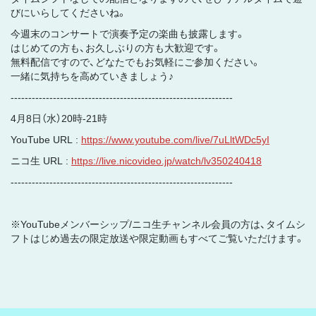
びにいらしてくださいね。
今週末のコンサートで演奏予定の楽曲も披露します。
はじめての方も、お久しぶりの方も大歓迎です。
無料配信ですので、どなたでもお気軽にご参加ください。
一緒に気持ちを高めていきましょう♪
---------------------------------------------------------------
4月8日（水）20時-21時
YouTube URL :
https://www.youtube.com/live/7uLltWDc5yI
ニコ生 URL :
https://live.nicovideo.jp/watch/lv350240418
---------------------------------------------------------------
※YouTubeメンバーシップ/ニコ生チャンネル会員の方は、タイムシ
フトはじめ過去の限定放送や限定動画もすべてご覧いただけます。