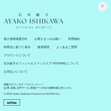
石川綾子 Ayako Ishikawa Official Website
個人情報保護方針
お客さまへのお願い
利用規約
特商法に基づく表示
推奨環境
よくあるご質問
アカウントについて
石川綾子オフィシャルファンクラブ「AYAFAMI」について
お支払いについて
掲載されているすべてのコンテンツ
(記事、画像、音声データ、映像データ等)の無断転載を禁じます。
© 2026 Ayako Ishikawa Powered by
SKIYAKI Inc.