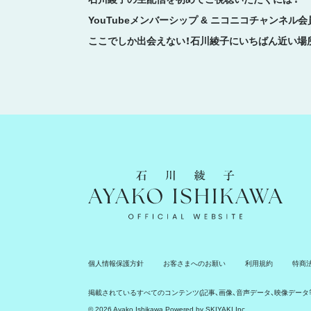
YouTubeメンバーシップ & ニコニコチャンネル
ここでしか出会えない！石川綾子にいちばん近い場
石川綾子 Ayako Ishikawa Official Website
個人情報保護方針
お客さまへのお願い
利用規約
特商
掲載されているすべてのコンテンツ
(記事、画像、音声データ、映像デー
© 2026 Ayako Ishikawa Powered by
SKIYAKI Inc.