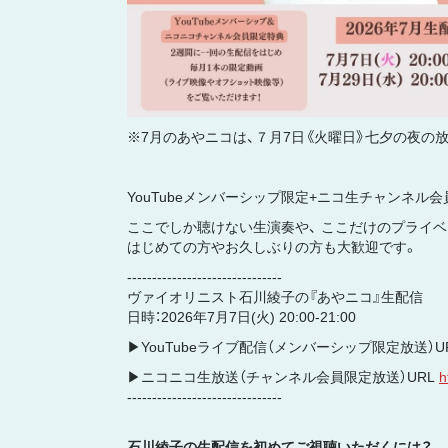
※7月のあやニコは、７月7日《火曜日》七夕の夜の
YouTubeメンバーシップ限定+ニコ生チャンネ
ここでしか聴けない生演奏や、 ここだけのプライベ
はじめての方やお久しぶりの方も大歓迎です。
-------------------------------
ヴァイオリニスト石川綾子の『あやニコ』生配信
日時：2026年7月7日(火) 20:00-21:00
▶︎YouTubeライブ配信（メンバーシップ限定放送）U
▶︎ニコニコ生放送（チャンネル会員限定放送）URL
h
-------------------------------
石川綾子の生配信を初めてご視聴いただくには？