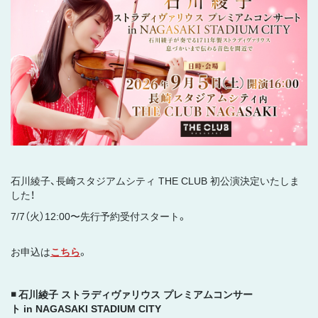
石川綾子、長崎スタジアムシティ THE CLUB 初公演決定いたしま
した！
7/7（火）12:00〜先行予約受付スタート。
お申込は
こちら
。
◾️ 石川綾子 ストラディヴァリウス プレミアムコンサー
ト in NAGASAKI STADIUM CITY