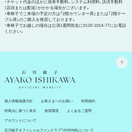
・チケット代金のほかに発券手数料、システム利用料、決済手数料
（店頭または配送）がかかる場合がございます。
・車椅子でご来場の予定の方は「2階カウンター席」または「2階テー
ブル席」のご購入を推奨しております。
・車椅子でお越しの場合は公演1週間前迄に0120-1014-77にお電話
ください。
石川綾子 Ayako Ishikawa Official Website
個人情報保護方針
お客さまへのお願い
利用規約
特商法に基づく表示
推奨環境
よくあるご質問
アカウントについて
石川綾子オフィシャルファンクラブ「AYAFAMI」について