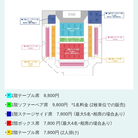
・
＊
1階テーブル席 8,800円
・
＊
1階ソファーペア席 9,800円 *1名料金 (2枚単位での販売)
・
＊
1階ステージサイド席 7,800円 （最⼤5名・相席の場合あり）
・
＊
2階ボックス席 7,800 円（最⼤4名・相席の場合あり）
・
＊
2階テーブル席 7,800円 (2人掛け)