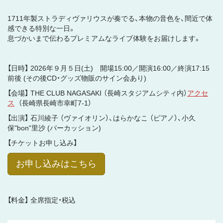
1711年製ストラディヴァリウスが奏でる、本物の音色を、間近で体
感できる特別な一日。
息づかいまで伝わるプレミアムなライブ体験をお届けします。
【日時】 2026年９月５日(土) 開場15:00／開演16:00／終演17:15
前後 (その後CD・グッズ物販のサイン会あり)
【会場】 THE CLUB NAGASAKI （長崎スタジアムシティ内）
アクセ
ス
（長崎県長崎市幸町7-1）
【出演】 石川綾子 （ヴァイオリン）、はらかなこ （ピアノ）、小久
保"bon"里沙 (パーカッション)
【チケットお申し込み】
お申し込みはこちら
【料金】 全席指定・税込