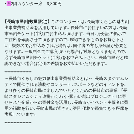
・
＊
2階カウンター席 6,800円
【長崎市民割(数量限定)】
このコンサートは、長崎市くらしの魅力創
出事業費補助金を活用しています。長崎市にお住まいの方は、長崎
市民割チケット(半額)でお申込み頂けます。当日、身分証の掲示で
ご住所を確認させて頂きますので、確認できるものをお持ち下さ
い。複数名でお申込みされた場合は、同伴者の方も身分証が必要と
なります。一般料金でご購入頂いた場合は対象となりませんので、
必ず長崎市民割チケット(半額)をお申込み下さい。長崎市民だと確
認できない場合は定価の差額をお支払いいただきます。
******************
～長崎市くらしの魅力創出事業費補助金とは～ 長崎スタジアムシ
ティで開催される演劇やコンサート、スポーツなどのイベントを、
より多くの長崎市民に楽しんでいただくための長崎市の事業。「長
崎スタジアムシティ連携わくわく・賑わい創出プロジェクト」に寄
せられた企業からの寄付金を活用し、長崎市がイベント主催者に費
用の補助を行い、長崎市民の皆さんが割引価格で鑑賞できる座席を
実現しています。
******************