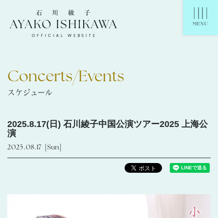
石川綾子 Ayako Ishikawa Official Website
MENU
Concerts/Events
スケジュール
2025.8.17(日) 石川綾子中国公演ツアー2025 上海公
演
2025.08.17
[Sun]