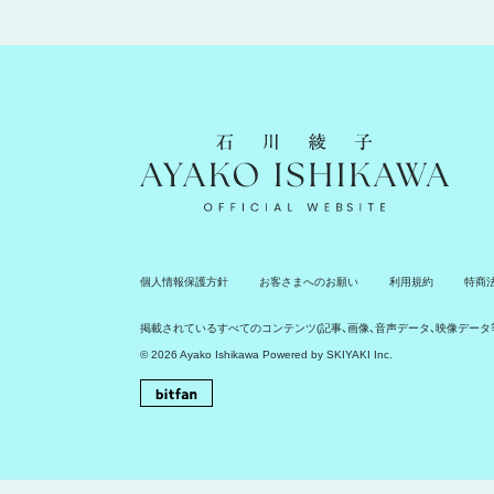
石川綾子 Ayako Ishikawa Official Website
個人情報保護方針
お客さまへのお願い
利用規約
特商
掲載されているすべてのコンテンツ
(記事、画像、音声データ、映像デー
© 2026 Ayako Ishikawa Powered by
SKIYAKI Inc.