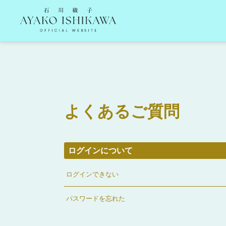
石川綾子 Ayako Ishikawa Official Website
よくあるご質問
ログインについて
ログインできない
パスワードを忘れた