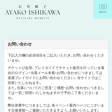
石川綾子 Ayako Ishikawa Official Website
MENU
お問い合わせ
下記入力欄の必須項目をご記入いただき、お問い合わせくださ
いませ。
チケットぴあ等、プレイガイドでチケット販売を行っている場
合のログイン・当落メール未着・お問い合わせにつきましては
直接プレイガイドにお問い合わせください。当サイトではご
回答いたしかねます。
また、当落についてのご意見・ご感想・お問い合わせにつきまし
ては一切ご回答いたしかねますので予めご了承くださいま
せ。
弊社休業中につきましては、各イベント案内ページにございま
す主催者様へご連絡いただきますよう、お願いいたします。