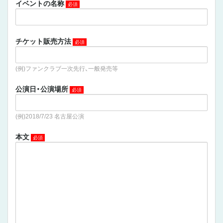
イベントの名称
チケット販売方法
(例)ファンクラブ一次先行、一般発売等
公演日・公演場所
(例)2018/7/23 名古屋公演
本文