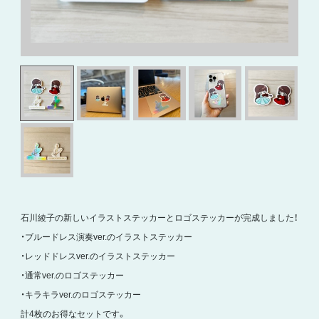
石川綾子の新しいイラストステッカーとロゴステッカーが完成しました！
・ブルードレス演奏ver.のイラストステッカー
・レッドドレスver.のイラストステッカー
・通常ver.のロゴステッカー
・キラキラver.のロゴステッカー
計4枚のお得なセットです。