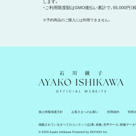
します。
・ご利用限度額はGMO後払い累計で、55,000円（
※予約商品のご購入には利用できません。
石川綾子 Ayako Ishikawa Official Website
個人情報保護方針
お客さまへのお願い
利用規約
特商
掲載されているすべてのコンテンツ
(記事、画像、音声データ、映像デー
© 2026 Ayako Ishikawa Powered by
SKIYAKI Inc.