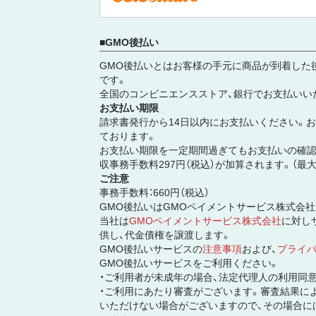
GMO後払い
GMO後払いとはお客様の手元に商品が到着した
です。
全国のコンビニエンスストア、銀行でお支払いい
お支払い期限
請求書発行から14日以内にお支払いください。
ております。
お支払い期限を一定期間過ぎてもお支払いの確認
収事務手数料297円（税込）が加算されます。（最大3
ご注意
事務手数料：660円（税込）
GMO後払いはGMOペイメントサービス株式会
当社は
GMOペイメントサービス株式会社
に対し
供し、代金債権を譲渡します。
GMO後払いサービスの
注意事項
および、
プライ
GMO後払いサービスをご利用ください。
・ご利用者が未成年の場合、法定代理人の利用同
・ご利用にあたり審査がございます。審査結果によ
いただけない場合がございますので、その場合に