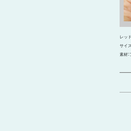
レッド
サイズ：
素材：