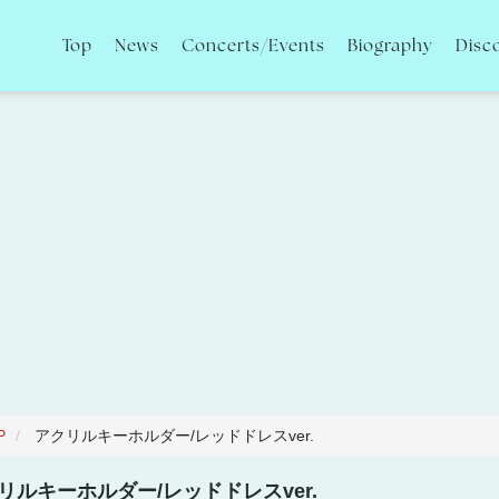
Top
News
Concerts/Events
Biography
Disc
P
アクリルキーホルダー/レッドドレスver.
リルキーホルダー/レッドドレスver.