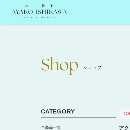
石川綾子 Ayako Ishikawa Official Website
Shop
ショップ
CATEGORY
TO
全商品一覧
アク