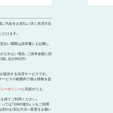
後に代金をお支払い頂く決済方法
ただけます。
お支払い期限は請求書にも記載し
がとれない場合、ご請求金額に回
回、合計891円）
社が提供する決済サービスです。
サービスの範囲内で個人情報を提
バシーポリシー
に同意のうえ、
意を得てご利用ください。
っては「GMO後払い」をご利用
は別のお支払方法へ変更をお願い