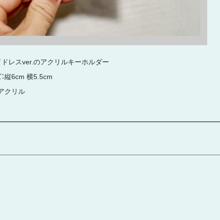
ドレスver.のアクリルキーホルダー
縦6cm 横5.5cm
アクリル