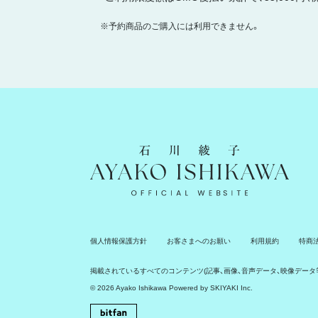
※予約商品のご購入には利用できません。
石川綾子 Ayako Ishikawa Official Website
個人情報保護方針
お客さまへのお願い
利用規約
特商
掲載されているすべてのコンテンツ
(記事、画像、音声データ、映像デー
© 2026 Ayako Ishikawa Powered by
SKIYAKI Inc.