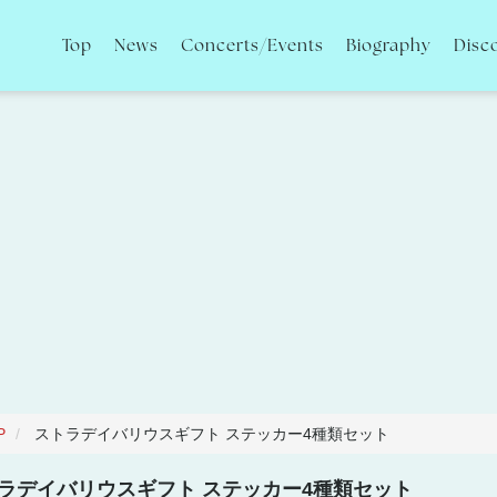
Top
News
Concerts/Events
Biography
Disc
P
ストラデイバリウスギフト ステッカー4種類セット
ラデイバリウスギフト ステッカー4種類セット