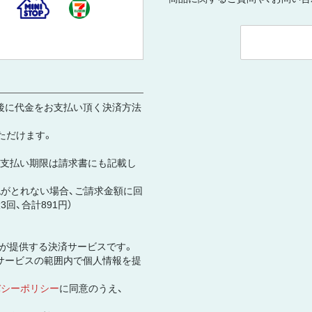
後に代金をお支払い頂く決済方法
ただけます。
お支払い期限は請求書にも記載し
がとれない場合、ご請求金額に回
回、合計891円）
社が提供する決済サービスです。
サービスの範囲内で個人情報を提
バシーポリシー
に同意のうえ、