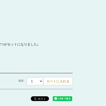
スの2つがセットになりました。
数量 :