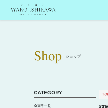
石川綾子 Ayako Ishikawa Official Website
Shop
ショップ
CATEGORY
TO
全商品一覧
St