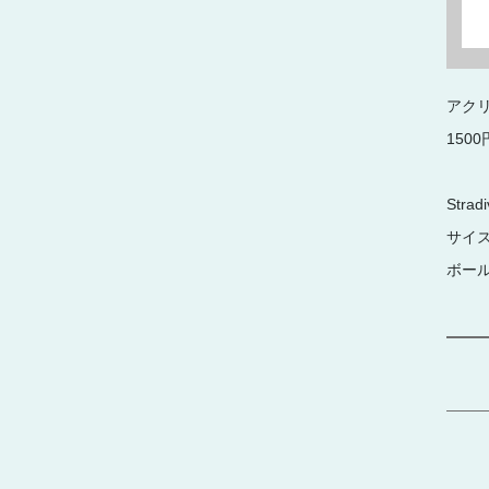
アク
1500
Str
サイズ
ボール