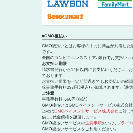
GMO後払い
GMO後払いとはお客様の手元に商品が到着した
です。
全国のコンビニエンスストア、銀行でお支払いい
お支払い期限
請求書発行から14日以内にお支払いください。
ております。
お支払い期限を一定期間過ぎてもお支払いの確認
収事務手数料297円（税込）が加算されます。（最大3
ご注意
事務手数料：660円（税込）
GMO後払いはGMOペイメントサービス株式会
当社は
GMOペイメントサービス株式会社
に対し
供し、代金債権を譲渡します。
GMO後払いサービスの
注意事項
および、
プライ
GMO後払いサービスをご利用ください。