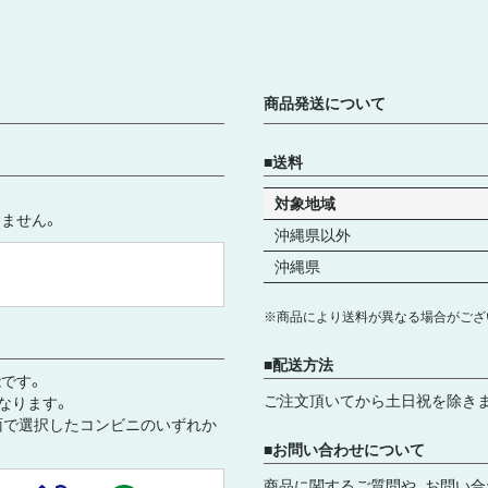
商品発送について
送料
対象地域
ません。
沖縄県以外
沖縄県
※商品により送料が異なる場合がござ
配送方法
です。
ご注文頂いてから土日祝を除き
となります。
面で選択したコンビニのいずれか
お問い合わせについて
商品に関するご質問や、お問い