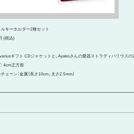
リルキーホルダー2種セット
円 (税込)
adivariusギフト CDジャケットと、Ayakoさんの愛器ストラディバリウ
: 4cm正方形
チェーン：金属（長さ10cm、太さ2.5mm）