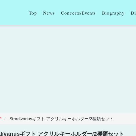
Top
News
Concerts/Events
Biography
Di
P
Stradivariusギフト アクリルキーホルダー/2種類セット
radivariusギフト アクリルキーホルダー/2種類セット