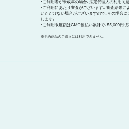
・ご利用者が未成年の場合、法定代理人の利用同
・ご利用にあたり審査がございます。審査結果によ
いただけない場合がございますので、その場合に
します。
・ご利用限度額はGMO後払い累計で、55,000円（
※予約商品のご購入には利用できません。
石川綾子 Ayako Ishikawa Official Website
個人情報保護方針
お客さまへのお願い
利用規約
特商